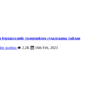
 бэрхшээлийг тодорхойлох судалгааны тайлан
ийн холбоо
2.2K
16th Feb, 2023