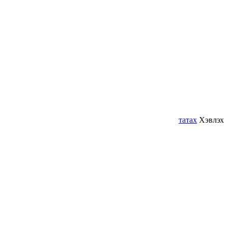
татах
Хэвлэх