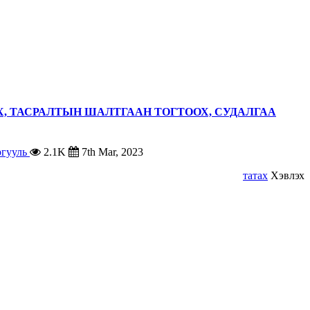
, ТАСРАЛТЫН ШАЛТГААН ТОГТООХ, СУДАЛГАА
гууль
2.1K
7th Mar, 2023
татах
Хэвлэх