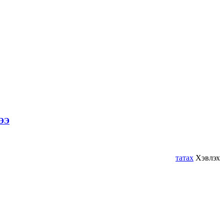
ЭЭ
татах
Хэвлэх