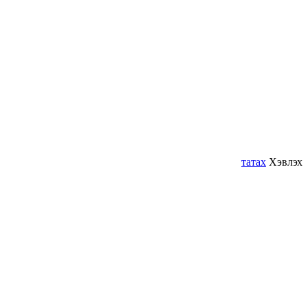
татах
Хэвлэх