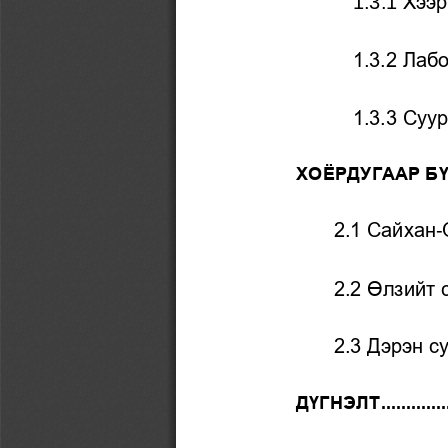
1.3.1 
Хээр
1.3.2 Лаб
1.3.3 Суу
ХОЁРДУГААР БҮ
2.1 Сайхан
-
2.2 Өлзийт 
2.3 Дэрэн с
ДҮГНЭЛТ
.............