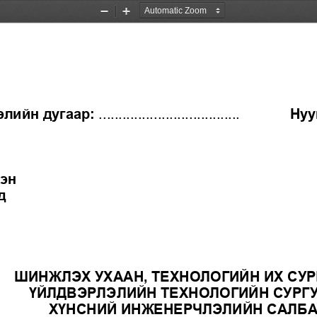
Zoom
Zoom
Out
In
лийн дугаар: 
....................................
Нуу
эн 
д
ШИНЖЛЭХ УХААН, ТЕХНОЛОГИЙН ИХ СУР
ҮЙЛДВЭРЛЭЛИЙН
ТЕХНОЛОГИЙН СУРГ
ХҮНСНИЙ ИНЖЕНЕРЧЛЭЛИЙН САЛБ