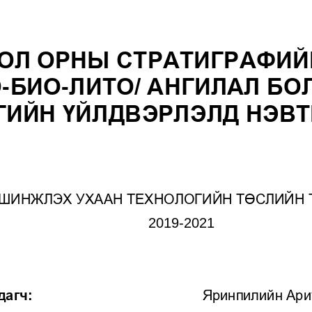
ОЛ ОРНЫ СТРАТИГРАФИЙ
О
-
БИО
-
ЛИТО/ АНГИЛАЛ 
БО
ГИЙН ҮЙЛДВЭРЛЭЛД НЭВТ
ШИНЖЛЭХ УХААН ТЕХНОЛОГИЙН ТӨСЛИЙН 
2019
-
202
1
дагч:
Яринпилийн Ари