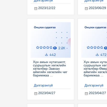
Дэлгэрэнгүй
Дэлгэрэнгүй
2023/12/22
2023/06/29
2.2K
442
472
Хүн амын нутагшилт,
Хүн амын нута
суурьшлын хөгжлийн
суурьшлын хө
хөтөлбөр-Завхан
хөтөлбөр-Өвө
аймгийн хөгжлийн чиг
аймгийн хөгжл
баримжаа ...
баримжаа ...
Дэлгэрэнгүй
Дэлгэрэнгүй
2023/04/27
2023/04/27