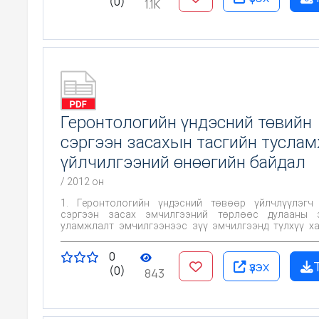
(0)
дээшлүүлэхэд чухал ач холбогдолтой эмчилгээ гэж дү
1.1K
Геронтологийн үндэсний төвийн
сэргээн засахын тасгийн тусла
үйлчилгээний өнөөгийн байдал
/ 2012 он
1. Геронтологийн үндэсний төвөөр үйлчлүүлэгч 
сэргээн засах эмчилгээний төрлөөс дулааны э
уламжлалт эмчилгээнээс зүү эмчилгээнд түлхүү х
байна. 2. Настнуудын хувьд сэргээн засах эмнэлэгтэй болох,
настны сувиллын тоог нэмэгдүүлэх, мэргэшсэн эмч
0
нарын тоог нэмэгдүүлэх хэрэгцээ шаардлага байна.
үзэх
(0)
843