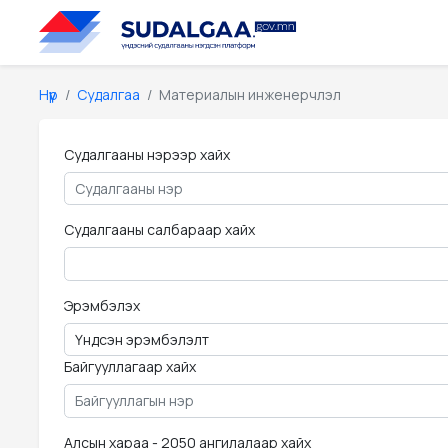
Нүүр
Судалгаа
Материалын инженерчлэл
Судалгааны нэрээр хайх
Судалгааны салбараар хайх
Эрэмбэлэх
Байгууллагаар хайх
Алсын хараа - 2050 ангилалаар хайх