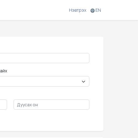
Нэвтрэх
EN
хайх