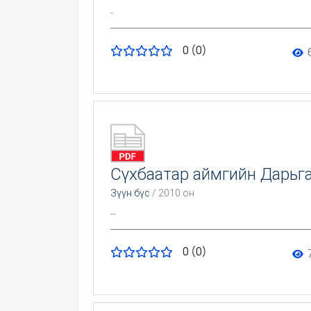
-
0 (0)
Сүхбаатар аймгийн Дарьга
Зүүн бүс
/ 2010 он
--
0 (0)