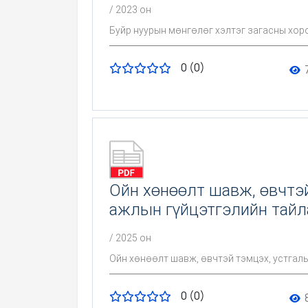
/ 2023 он
Буйр нуурын мөнгөлөг хэлтэг загасны хор
0 (0)
Ойн хөнөөлт шавж, өвчтэй
ажлын гүйцэтгэлийн тайл
/ 2025 он
Ойн хөнөөлт шавж, өвчтэй тэмцэх, устгалы
0 (0)