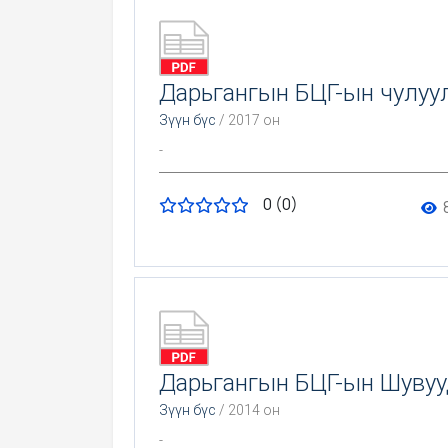
Дарьгангын БЦГ-ын чулуу
Зүүн бүс
/ 2017 он
-
0 (0)
Дарьгангын БЦГ-ын Шувуу
Зүүн бүс
/ 2014 он
-