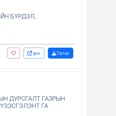
ЙН БҮРДЭЛ,
үзэх
Татах
ЫН ДУРСГАЛТ ГАЗРЫН
 ҮЗЭСГЭЛЭНТ ГА