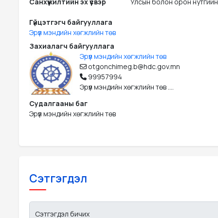
Санхүүжилтийн эх үүсвэр
Улсын болон орон нутгийн
Гүйцэтгэгч байгууллага
Эрүүл мэндийн хөгжлийн төв
Захиалагч байгууллага
Эрүүл мэндийн хөгжлийн төв
otgonchimeg.b@hdc.gov.mn
99957994
Эрүүл мэндийн хөгжлийн төв ....
Судалгааны баг
Эрүүл мэндийн хөгжлийн төв
Сэтгэгдэл
Сэтгэгдэл бичих