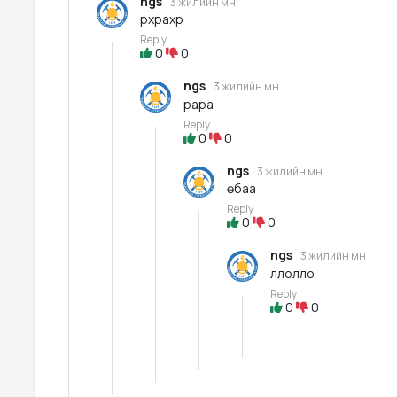
ngs
3 жилийн өмнө
рхрахр
Reply
0
0
ngs
3 жилийн өмнө
рара
Reply
0
0
ngs
3 жилийн өмнө
өбаа
Reply
0
0
ngs
3 жилийн өмнө
ллолло
Reply
0
0