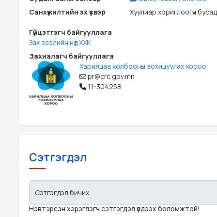
Санхүүжилтийн эх үүсвэр
Хуулиар хориглоогүй бусад э
Гүйцэтгэгч байгууллага
Зах зээлийн нүд ХХК
Захиалагч байгууллага
Харилцаа холбооны зохицуулах хороо
pr@crc.gov.mn
11-304258
Сэтгэгдэл
Сэтгэгдэл бичих
Нэвтэрсэн хэрэглэгч сэтгэгдэл үлдээх боломжтой!