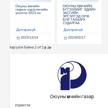
Оюуны өмчийн
ОЮУНЫ ӨМЧИЙН
газрын хэрэглэгчийн
БҮТЭЭЛИЙГ ЭДИЙН
үнэлгээ 2023 он
ЗАСГИЙН
ЭРГЭЛТЭД ОРЖ
БУЙ ТАЛААРХ
СУДАЛГАА ...
Дэлгэрэнгүй
Дэлгэрэнгүй
2023/12/14
2023/02/17
Харуулж байна 2 of 2 үр дүн
Оюуны өмчийн газар
Идэвхтэй