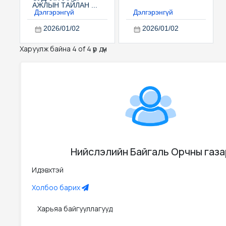
АЖЛЫН ТАЙЛАН ...
Дэлгэрэнгүй
Дэлгэрэнгүй
2026/01/02
2026/01/02
Харуулж байна 4 of 4 үр дүн
Нийслэлийн Байгаль Орчны газа
Идэвхтэй
Холбоо барих
Харьяа байгууллагууд