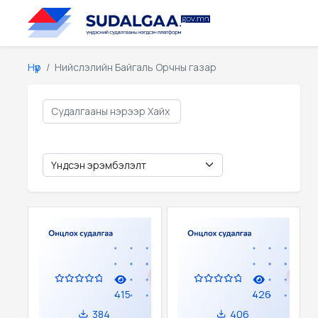
Нүүр
Нийслэлийн Байгаль Орчны газар
415
426
384
406