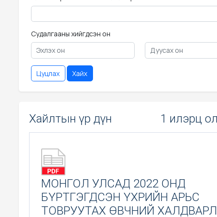
Судалгааны хийгдсэн он
Цуцлах
Хайх
Хайлтын үр дүн
1 илэрц о
МОНГОЛ УЛСАД 2022 ОНД
БҮРТГЭГДСЭН ҮХРИЙН АРЬС
ТОВРУУТАХ ӨВЧНИЙ ХАЛДВАРЛ