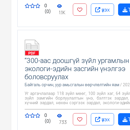
нийслэл Улаанбаатар хотын ногоон бүсэнд тархан ург
0
үзэх
(0)
1.1K
“300-аас доошгүй зүйл ургамлын
экологи-эдийн засгийн үнэлгээ
боловсруулах
Байгаль орчин, уур амьсгалын өөрчлөлтийн яам
/ 202
Уг аргачлалаар 118 зүйл мөөг, 100 зүйл хаг, 64 зүйл
зүйл замгийн борлуулалтын үнэ, бэлтгэх зардал
хүчний зардал, нөхөн сэргээх зардал, экологи-эдий
үнэлгээний итгэлцүүрийн оноо зэргийг тооцож э
үнэлгээг 14, эдийн засгийн үнэлгээг 10 буюу нийт
0
асуулга, 116 нэгж асуулгын дагуу нэгтгэн боловсруул
үзэх
(0)
733