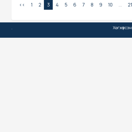
<<
1
2
3
4
5
6
7
8
9
10
...
2
.
Хөгжүүлсэ