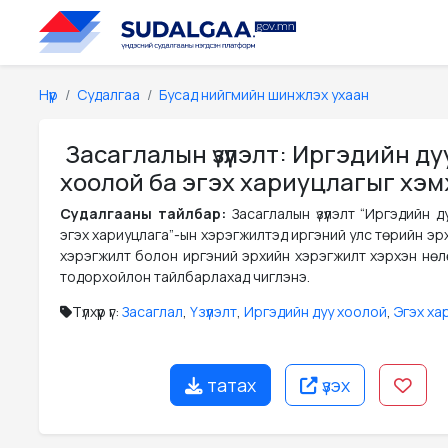
Нүүр
Судалгаа
Бусад нийгмийн шинжлэх ухаан
Засаглалын үзүүлэлт: Иргэдийн ду
хоолой ба эгэх хариуцлагыг хэм
Судалгааны тайлбар:
Засаглалын үзүүлэлт “Иргэдийн 
эгэх хариуцлага”-ын хэрэгжилтэд иргэний улс төрийн эр
хэрэгжилт болон иргэний эрхийн хэрэгжилт хэрхэн нөл
тодорхойлон тайлбарлахад чиглэнэ.
Түлхүүр үг:
Засаглал
,
Үзүүлэлт
,
Иргэдийн дуу хоолой
,
Эгэх ха
татах
үзэх