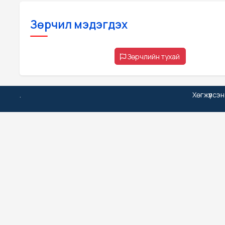
Зөрчил мэдэгдэх
Зөрчлийн тухай
.
Хөгжүүлсэ