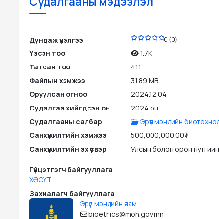
Судалгааны мэдээлэл
PDF
Дундаж үнэлгээ
0 (0)
Үзсэн тоо
1.7K
Татсан тоо
411
Файлын хэмжээ
31.89 MB
Оруулсан огноо
2024.12.04
Судалгаа хийгдсэн он
2024 он
Судалгааны салбар
Эрүүл мэндийн биотехно
Санхүүжилтийн хэмжээ
500,000,000.00₮
Санхүүжилтийн эх үүсвэр
Улсын болон орон нутгийн
Гүйцэтгэгч байгууллага
ХӨСҮТ
Захиалагч байгууллага
Эрүүл мэндийн яам
bioethics@moh.gov.mn