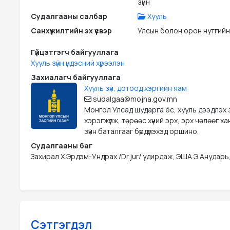
зүйн
Судалгааны салбар
Хууль
Санхүүжилтийн эх үүсвэр
Улсын болон орон нутгийн
Гүйцэтгэгч байгууллага
Хууль зүйн үндэсний хүрээлэн
Захиалагч байгууллага
Хууль зүй, дотоод хэргийн яам
sudalgaa@mojha.gov.mn
Монгол Улсад шударга ёс, хууль дээдлэх
хэрэгжүүлж, төрөөс хүний эрх, эрх чөлөөг х
зүйн баталгааг бүрдүүлэхэд оршино.
Судалгааны баг
Захирал Х.Эрдэм-Ундрах /Dr.jur/ удирдаж, ЭША Э.Анударь
Сэтгэгдэл