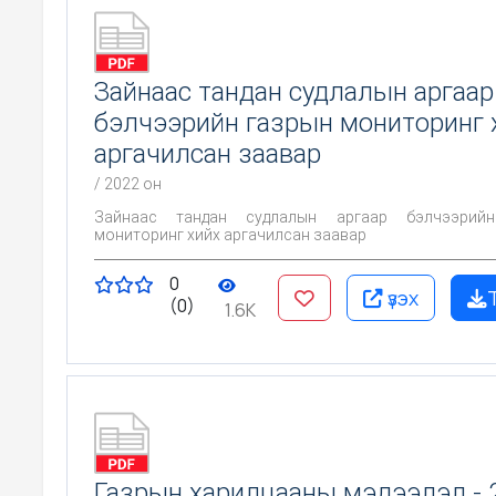
Зайнаас тандан судлалын аргаар
бэлчээрийн газрын мониторинг 
аргачилсан заавар
/ 2022 он
Зайнаас тандан судлалын аргаар бэлчээрий
мониторинг хийх аргачилсан заавар
0
үзэх
(0)
1.6K
Газрын харилцааны мэдээлэл - 