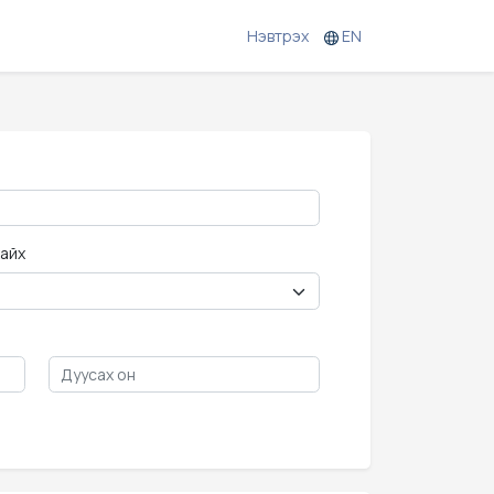
Нэвтрэх
EN
хайх